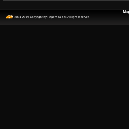
Map
2004-2019 Copyright by
Hopem za bar
. All right reserved.