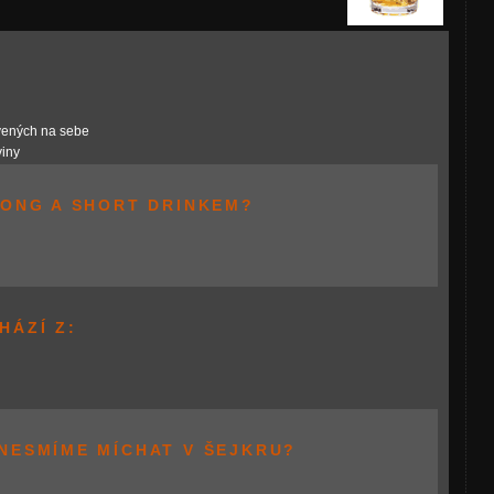
tvených na sebe
iny
LONG A SHORT DRINKEM?
HÁZÍ Z:
 NESMÍME MÍCHAT V ŠEJKRU?