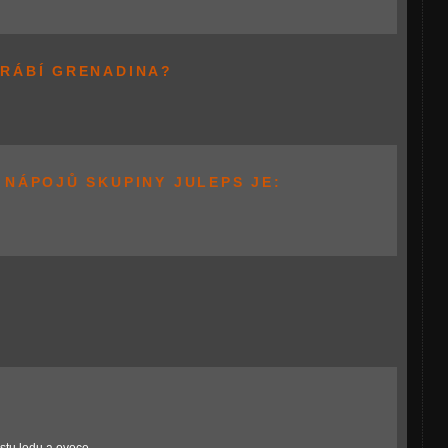
YRÁBÍ GRENADINA?
 NÁPOJŮ SKUPINY JULEPS JE: